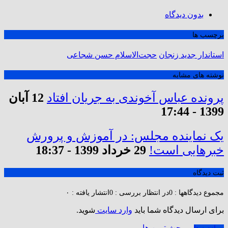
بدون دیدگاه
برچسب ها
استاندار جدید زنجان
حجت‌الاسلام حسن شجاعی
نوشته های مشابه
پرونده عباس آخوندی به جریان افتاد
12 آبان
1399 - 17:44
یک نماینده مجلس: در آموزش و پرورش
خبر‌هایی است!
29 خرداد 1399 - 18:37
ثبت دیدگاه
مجموع دیدگاهها : 0
در انتظار بررسی : 0
انتشار یافته : ۰
برای ارسال دیدگاه شما باید
وارد سایت
شوید.
پر بحث ترین ها