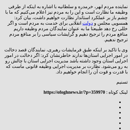
نماینده مردم ابهر، خرمدره و سلطانیه با اشاره به اینکه از طرفی
وظیفه ما نظارت است و این را به مردم نیز اعلام می‌کنیم که ما با
چشم باز بر عملکرد استاندار نظارت خواهیم داشت، بیان کرد:
همسویی مجلس و
دولت
انقلابی برای خدمت به مردم است و اگر
خللی رخ دهد طبیعتا ما به عنوان نمایندگان مردم وظیفه داریم
منافع مردم را ترجیح دهیم و گرایشات سیاسی را بر منافع مردم
ترجیح ندهیم.
وی با تاکید بر اینکه طبق فرمایشات رهبری، نمایندگان قصد دخالت
در امور اجرایی استان‌ها ندارند خاطر‌نشان کرد: اگر دخالت در امور
اجرایی استان وجود داشته باشد مدیریت اجرایی استان با چالش رو
به رو می‌شود. نظارت بر مدیریت اجرایی وظیفه قانونی ماست که
با قدرت و قوت آن را انجام خواهیم داد.
تسنیم
لینک کوتاه :
https://ofoghnews.ir/?p=359970