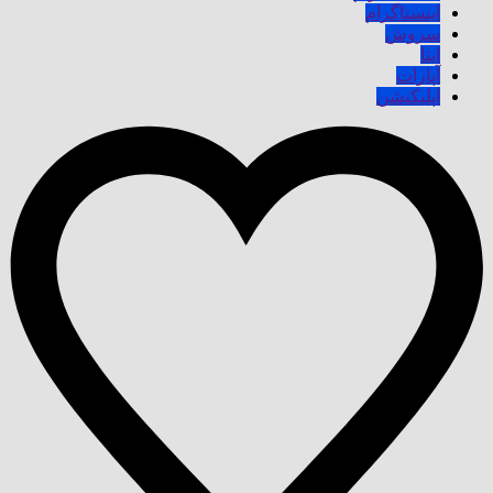
اینستاگرام
سروش
ایتا
آپارات
اپلیکیشن